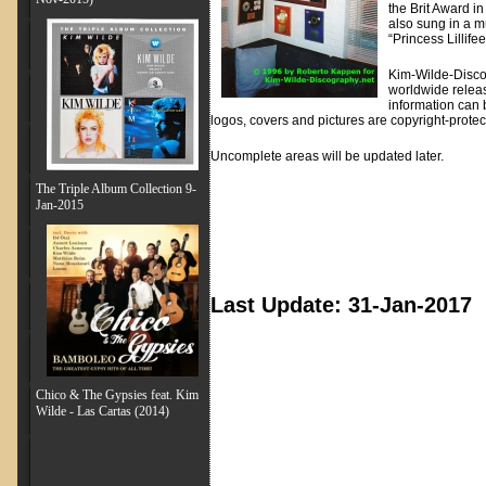
the Brit Award i
also sung in a m
“Princess Lillifee
Kim-Wilde-Discogr
worldwide releas
information can 
logos, covers and pictures are copyright-prote
Uncomplete areas will be updated later.
The Triple Album Collection 9-
Jan-2015
Last Update: 31-Jan-2017
Chico & The Gypsies feat. Kim
Wilde - Las Cartas (2014)